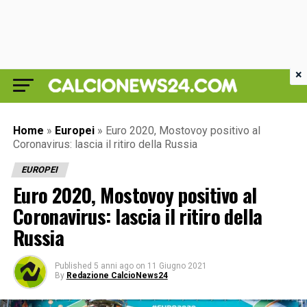
×
Home
»
Europei
»
Euro 2020, Mostovoy positivo al
Coronavirus: lascia il ritiro della Russia
EUROPEI
Euro 2020, Mostovoy positivo al
Coronavirus: lascia il ritiro della
Russia
Published
5 anni ago
on
11 Giugno 2021
By
Redazione CalcioNews24