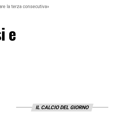
e la terza consecutiva»
i e
IL CALCIO DEL GIORNO