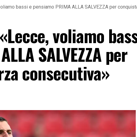
voliamo bassi e pensiamo PRIMA ALLA SALVEZZA per conquistar
«Lecce, voliamo bass
ALLA SALVEZZA per
erza consecutiva»