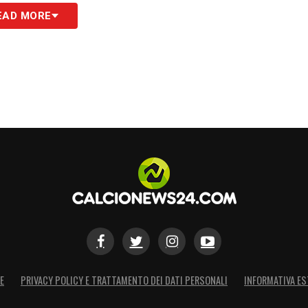
EAD MORE
S
E
PRIVACY POLICY E TRATTAMENTO DEI DATI PERSONALI
INFORMATIVA ES