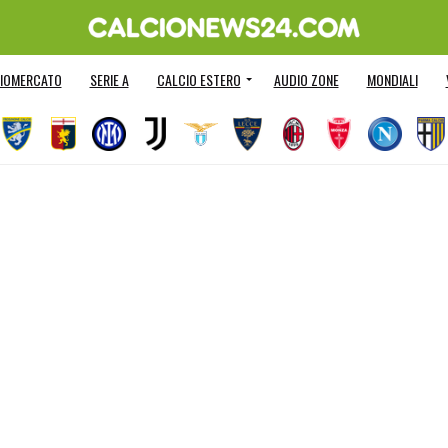
IOMERCATO
SERIE A
CALCIO ESTERO
AUDIO ZONE
MONDIALI