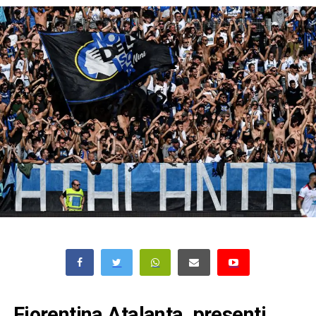
Fiorentina Atalanta, presenti