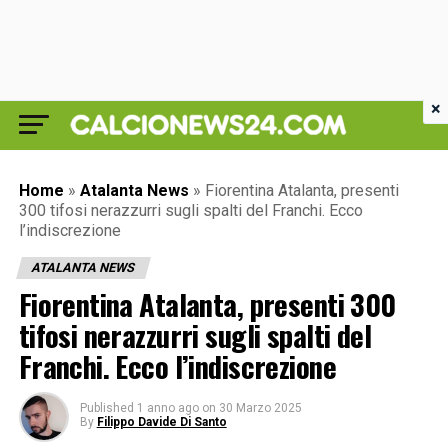
×
Home
»
Atalanta News
»
Fiorentina Atalanta, presenti
300 tifosi nerazzurri sugli spalti del Franchi. Ecco
l’indiscrezione
ATALANTA NEWS
Fiorentina Atalanta, presenti 300
tifosi nerazzurri sugli spalti del
Franchi. Ecco l’indiscrezione
Published
1 anno ago
on
30 Marzo 2025
By
Filippo Davide Di Santo