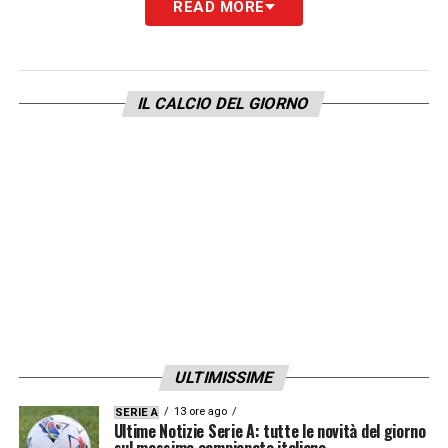
READ MORE
IL CALCIO DEL GIORNO
ULTIMISSIME
13 ore ago
SERIE A
Ultime Notizie Serie A: tutte le novità del giorno
sul massimo campionato italiano