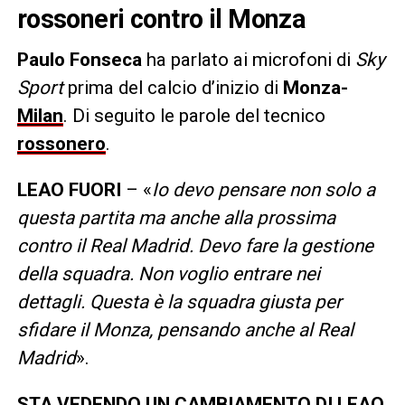
rossoneri contro il Monza
Paulo Fonseca
ha parlato ai microfoni di
Sky
Sport
prima del calcio d’inizio di
Monza-
Milan
. Di seguito le parole del tecnico
rossonero
.
LEAO FUORI
– «
Io devo pensare non solo a
questa partita ma anche alla prossima
contro il Real Madrid. Devo fare la gestione
della squadra. Non voglio entrare nei
dettagli. Questa è la squadra giusta per
sfidare il Monza, pensando anche al Real
Madrid
».
STA VEDENDO UN CAMBIAMENTO DI LEAO