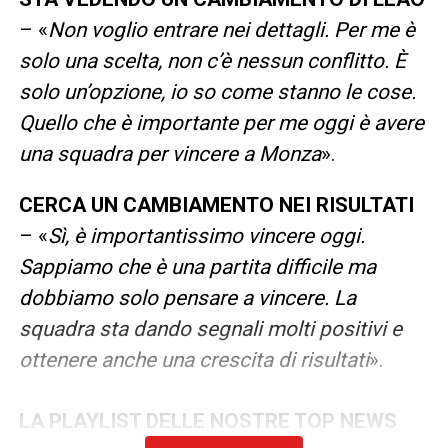
– «
Non voglio entrare nei dettagli. Per me è
solo una scelta, non c’è nessun conflitto. È
solo un’opzione, io so come stanno le cose.
Quello che è importante per me oggi è avere
una squadra per vincere a Monza
».
CERCA UN CAMBIAMENTO NEI RISULTATI
– «
Sì, è importantissimo vincere oggi.
Sappiamo che è una partita difficile ma
dobbiamo solo pensare a vincere. La
squadra sta dando segnali molti positivi e
ottenere anche una crescita di risultati
».
LA PLAYLIST DELLE NOSTRE TOP NEWS