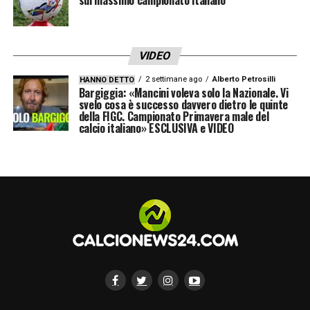
VIDEO
2 settimane ago
Alberto Petrosilli
HANNO DETTO
Bargiggia: «Mancini voleva solo la Nazionale. Vi
svelo cosa è successo davvero dietro le quinte
della FIGC. Campionato Primavera male del
calcio italiano» ESCLUSIVA e VIDEO