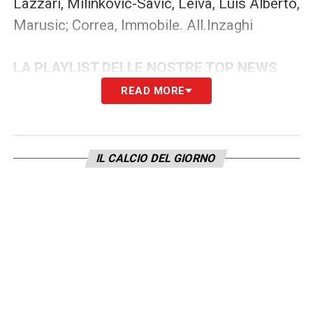
Lazzari, Milinkovic-Savic, Leiva, Luis Alberto,
Marusic; Correa, Immobile. All.Inzaghi
LA PLAYLIST DELLE NOSTRE TOP NEWS
READ MORE
IL CALCIO DEL GIORNO