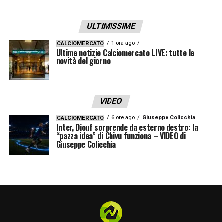
ULTIMISSIME
1 ora ago
CALCIOMERCATO
Ultime notizie Calciomercato LIVE: tutte le
novità del giorno
VIDEO
6 ore ago
Giuseppe Colicchia
CALCIOMERCATO
Inter, Diouf sorprende da esterno destro: la
“pazza idea” di Chivu funziona – VIDEO di
Giuseppe Colicchia