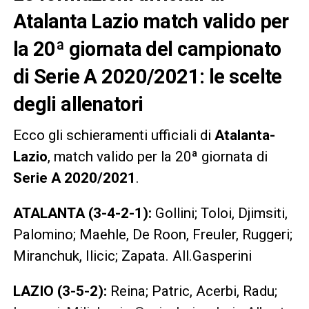
Atalanta Lazio match valido per
la 20ª giornata del campionato
di Serie A 2020/2021: le scelte
degli allenatori
Ecco gli schieramenti ufficiali di
Atalanta-
Lazio
, match valido per la 20ª giornata di
Serie A 2020/2021
.
ATALANTA (3-4-2-1):
Gollini; Toloi, Djimsiti,
Palomino; Maehle, De Roon, Freuler, Ruggeri;
Miranchuk, Ilicic; Zapata. All.Gasperini
LAZIO (3-5-2):
Reina; Patric, Acerbi, Radu;