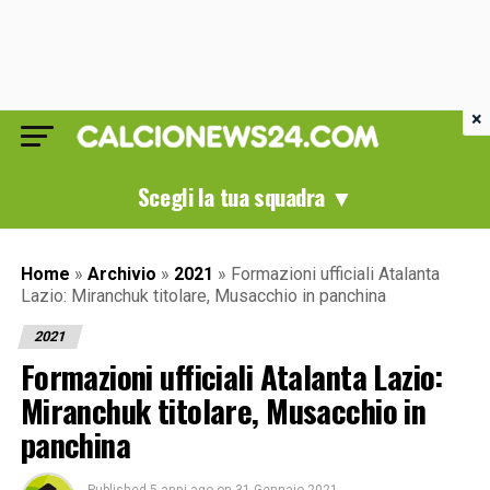
×
Scegli la tua squadra ▼
Home
»
Archivio
»
2021
»
Formazioni ufficiali Atalanta
Lazio: Miranchuk titolare, Musacchio in panchina
2021
Formazioni ufficiali Atalanta Lazio:
Miranchuk titolare, Musacchio in
panchina