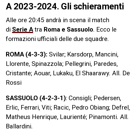
A 2023-2024. Gli schieramenti
Alle ore 20:45 andrà in scena il match
di
Serie A
tra
Roma e Sassuolo
. Ecco le
formazioni ufficiali delle due squadre.
ROMA (4-3-3):
Svilar; Karsdorp, Mancini,
Llorente, Spinazzola; Pellegrini, Paredes,
Cristante; Aouar, Lukaku, El Shaarawy. All. De
Rossi
SASSUOLO (4-2-3-1)
: Consigli; Pedersen,
Erlic, Ferrari, Viti; Racic, Pedro Obiang; Defrel,
Matheus Henrique, Laurienté; Pinamonti. All.
Ballardini.