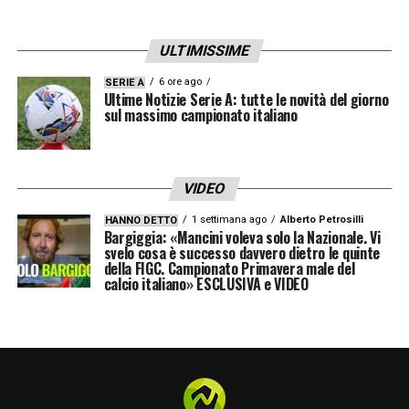
ULTIMISSIME
6 ore ago
SERIE A
Ultime Notizie Serie A: tutte le novità del giorno
sul massimo campionato italiano
VIDEO
1 settimana ago
Alberto Petrosilli
HANNO DETTO
Bargiggia: «Mancini voleva solo la Nazionale. Vi
svelo cosa è successo davvero dietro le quinte
della FIGC. Campionato Primavera male del
calcio italiano» ESCLUSIVA e VIDEO