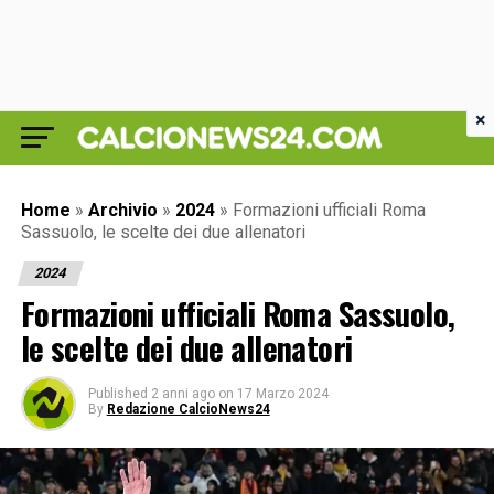
×
Home
»
Archivio
»
2024
»
Formazioni ufficiali Roma
Sassuolo, le scelte dei due allenatori
2024
Formazioni ufficiali Roma Sassuolo,
le scelte dei due allenatori
Published
2 anni ago
on
17 Marzo 2024
By
Redazione CalcioNews24