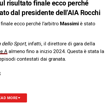
l risultato finale ecco perché
ato dal presidente dell’AIA
Rocchi
 finale ecco perché l’arbitro
Massimi
è stato
 dello Sport
, infatti, il direttore di gara della
ie A
almeno fino a inizio 2024. Questa è stata la
episodi contestati dai granata.
S
EAD MORE