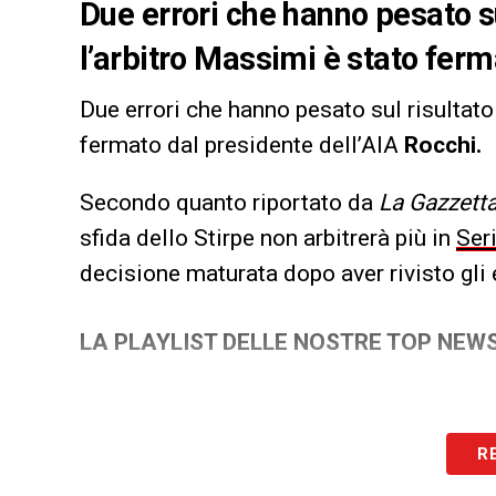
Due errori che hanno pesato su
l’arbitro
Massimi
è stato ferm
Due errori che hanno pesato sul risultato
fermato dal presidente dell’AIA
Rocchi.
Secondo quanto riportato da
La Gazzetta
sfida dello Stirpe non arbitrerà più in
Ser
decisione maturata dopo aver rivisto gli 
LA PLAYLIST DELLE NOSTRE TOP NEW
R