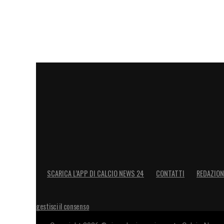
SCARICA L’APP DI CALCIO NEWS 24
CONTATTI
REDAZION
gestisci il consenso