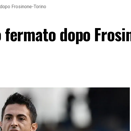
o dopo Frosinone-Torino
ro fermato dopo Frosi