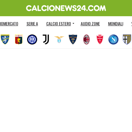
IOMERCATO
SERIE A
CALCIO ESTERO
AUDIO ZONE
MONDIALI