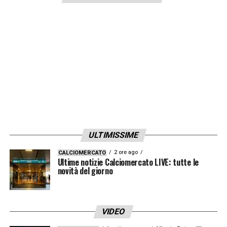
LA PLAYLIST DELLE NOSTRE TOP NEWS
ULTIMISSIME
2 ore ago
CALCIOMERCATO
Ultime notizie Calciomercato LIVE: tutte le
novità del giorno
VIDEO