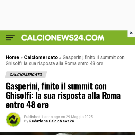
×
Home
»
Calciomercato
»
Gasperini, finito il summit con
Ghisolfi: la sua risposta alla Roma entro 48 ore
CALCIOMERCATO
Gasperini, finito il summit con
Ghisolfi: la sua risposta alla Roma
entro 48 ore
Published
1 anno ago
on
29 Maggio 2025
By
Redazione CalcioNews24