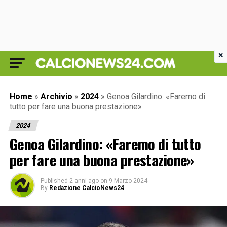
×
Home
»
Archivio
»
2024
»
Genoa Gilardino: «Faremo di
tutto per fare una buona prestazione»
2024
Genoa Gilardino: «Faremo di tutto
per fare una buona prestazione»
Published
2 anni ago
on
9 Marzo 2024
By
Redazione CalcioNews24