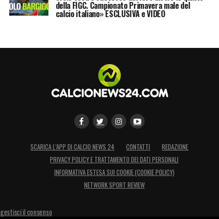
della FIGC. Campionato Primavera male del
calcio italiano» ESCLUSIVA e VIDEO
SCARICA L’APP DI CALCIO NEWS 24
CONTATTI
REDAZIONE
PRIVACY POLICY E TRATTAMENTO DEI DATI PERSONALI
INFORMATIVA ESTESA SUI COOKIE (COOKIE POLICY)
NETWORK SPORT REVIEW
gestisci il consenso