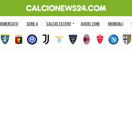
IOMERCATO
SERIE A
CALCIO ESTERO
AUDIO ZONE
MONDIALI