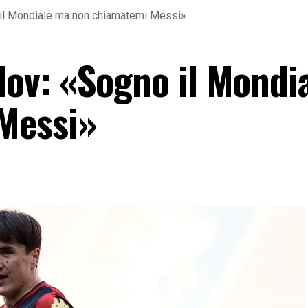
il Mondiale ma non chiamatemi Messi»
ov: «Sogno il Mondi
Messi»