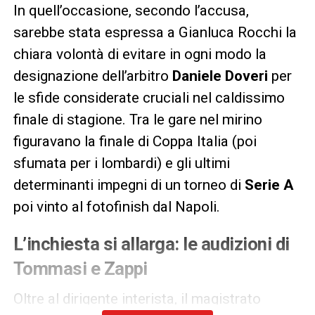
In quell’occasione, secondo l’accusa,
sarebbe stata espressa a Gianluca Rocchi la
chiara volontà di evitare in ogni modo la
designazione dell’arbitro
Daniele Doveri
per
le sfide considerate cruciali nel caldissimo
finale di stagione. Tra le gare nel mirino
figuravano la finale di Coppa Italia (poi
sfumata per i lombardi) e gli ultimi
determinanti impegni di un torneo di
Serie A
poi vinto al fotofinish dal Napoli.
L’inchiesta si allarga: le audizioni di
Tommasi e Zappi
Oltre al dirigente interista, il magistrato