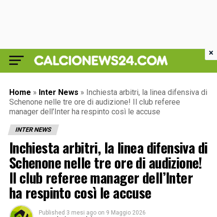
×
Home
»
Inter News
»
Inchiesta arbitri, la linea difensiva di
Schenone nelle tre ore di audizione! Il club referee
manager dell’Inter ha respinto così le accuse
INTER NEWS
Inchiesta arbitri, la linea difensiva di
Schenone nelle tre ore di audizione!
Il club referee manager dell’Inter
ha respinto così le accuse
Published
3 mesi ago
on
9 Maggio 2026