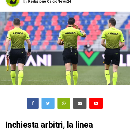
By
Redazione CalcioNews24
Inchiesta arbitri, la linea