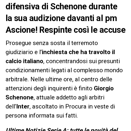
difensiva di Schenone durante
la sua audizione davanti al pm
Ascione! Respinte così le accuse
Prosegue senza sosta il terremoto
giudiziario e l’
inchiesta che ha travolto il
calcio italiano
, concentrandosi sui presunti
condizionamenti legati al complesso mondo
arbitrale. Nelle ultime ore, al centro delle
attenzioni degli inquirenti è finito
Giorgio
Schenone
, attuale addetto agli arbitri
dell’
Inter
, ascoltato in Procura in veste di
persona informata sui fatti.
Ultime Notizie Serie A: tutte le novità del