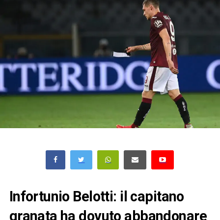
Infortunio Belotti: il capitano
granata ha dovuto abbandonare