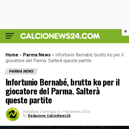
×
Home
»
Parma News
»
Infortunio Bernabé, brutto ko per il
giocatore del Parma. Salterà queste partite
PARMA NEWS
Infortunio Bernabé, brutto ko per il
giocatore del Parma. Salterà
queste partite
Published
2 anni ago
on
7 Novembre 2024
By
Redazione CalcioNews24