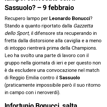
Sassuolo? – 9 febbraio
Recupero lampo per
Leonardo
Bonucci
?
Stando a quanto riportato dalla
Gazzetta
dello Sport
, il difensore sta recuperando in
fretta dalla distorsione alla caviglia e a meno
di intoppo rientrerà prima della Champions.
Leo ha svolto una parte di lavoro con il
gruppo nella giornata di ieri e per questo non
è da escludere una convocazione nel match
di Reggio Emilia contro il
Sassuolo
(praticamente impossibile però il suo ritorno
in campo con i neroverdi).
Infortunio Bonucci, salta