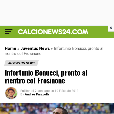
×
Home
»
Juventus News
»
Infortunio Bonucci, pronto al
rientro col Frosinone
JUVENTUS NEWS
Infortunio Bonucci, pronto al
rientro col Frosinone
Published
7 anni ago
on
10 Febbraio 2019
By
Andrea Piazzolla