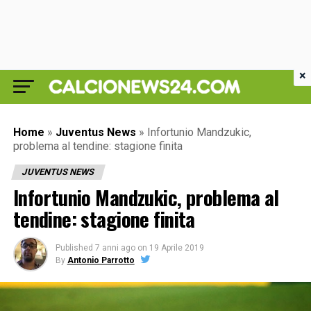
×
Home
»
Juventus News
»
Infortunio Mandzukic,
problema al tendine: stagione finita
JUVENTUS NEWS
Infortunio Mandzukic, problema al
tendine: stagione finita
Published
7 anni ago
on
19 Aprile 2019
By
Antonio Parrotto