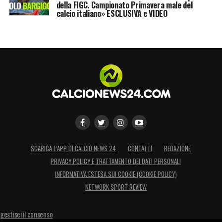
della FIGC. Campionato Primavera male del
calcio italiano» ESCLUSIVA e VIDEO
SCARICA L’APP DI CALCIO NEWS 24
CONTATTI
REDAZIONE
PRIVACY POLICY E TRATTAMENTO DEI DATI PERSONALI
INFORMATIVA ESTESA SUI COOKIE (COOKIE POLICY)
NETWORK SPORT REVIEW
gestisci il consenso