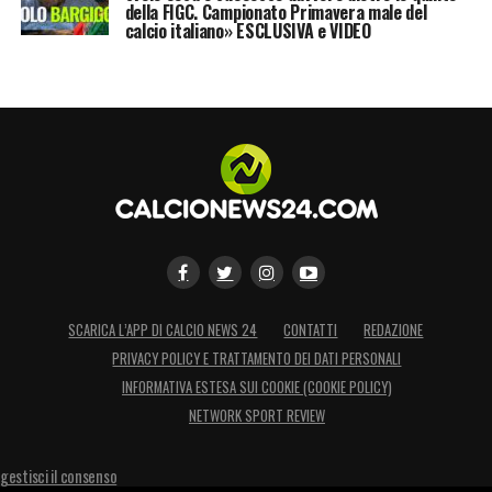
della FIGC. Campionato Primavera male del
calcio italiano» ESCLUSIVA e VIDEO
SCARICA L’APP DI CALCIO NEWS 24
CONTATTI
REDAZIONE
PRIVACY POLICY E TRATTAMENTO DEI DATI PERSONALI
INFORMATIVA ESTESA SUI COOKIE (COOKIE POLICY)
NETWORK SPORT REVIEW
gestisci il consenso