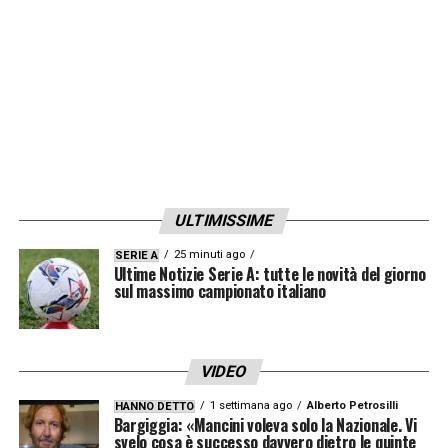
ULTIMISSIME
25 minuti ago
SERIE A
Ultime Notizie Serie A: tutte le novità del giorno
sul massimo campionato italiano
VIDEO
1 settimana ago
Alberto Petrosilli
HANNO DETTO
Bargiggia: «Mancini voleva solo la Nazionale. Vi
svelo cosa è successo davvero dietro le quinte