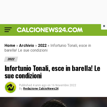
×
Home
»
Archivio
»
2022
»
Infortunio Tonali, esce in
barella! Le sue condizioni
2022
Infortunio Tonali, esce in barella! Le
sue condizioni
Published
4 anni ago
on
16 Novembre 2022
By
Redazione CalcioNews24