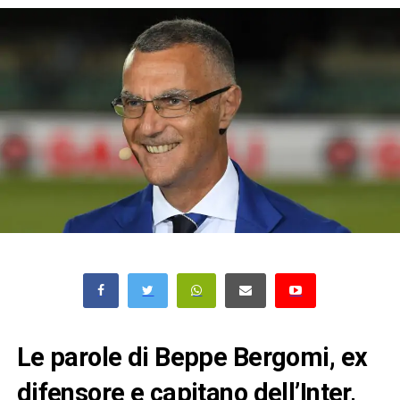
Le parole di Beppe Bergomi, ex
difensore e capitano dell’Inter,