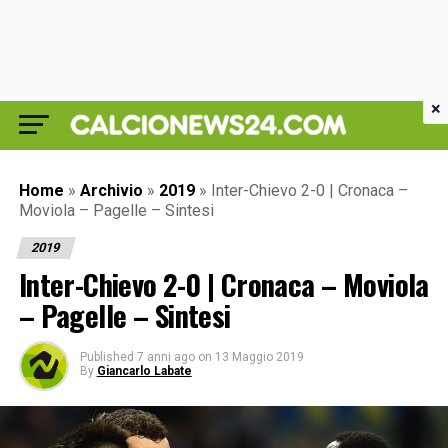
×
Home
»
Archivio
»
2019
»
Inter-Chievo 2-0 | Cronaca –
Moviola – Pagelle – Sintesi
2019
Inter-Chievo 2-0 | Cronaca – Moviola
– Pagelle – Sintesi
Published
7 anni ago
on
13 Maggio 2019
By
Giancarlo Labate