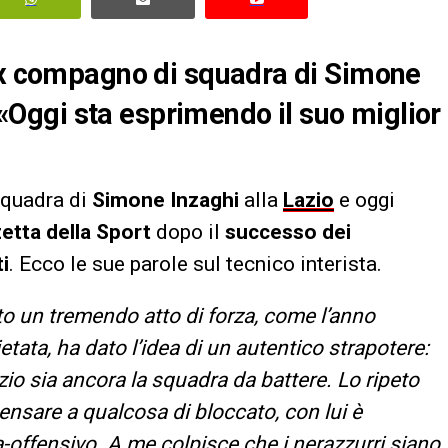
 ex compagno di squadra di Simone
: «Oggi sta esprimendo il suo miglior
quadra di
Simone Inzaghi
alla
Lazio
e oggi
zetta della Sport
dopo il
successo dei
i
. Ecco le sue parole sul tecnico interista.
to un tremendo atto di forza, come l’anno
tata, ha dato l’idea di un autentico strapotere:
zio sia ancora la squadra da battere. Lo ripeto
ensare a qualcosa di bloccato, con lui è
-offensivo. A me colpisce che i nerazzurri siano