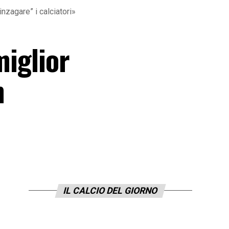
inzagare” i calciatori»
miglior
n
IL CALCIO DEL GIORNO