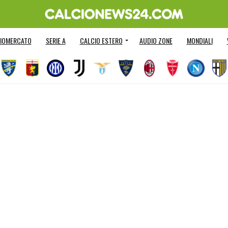
IOMERCATO
SERIE A
CALCIO ESTERO
AUDIO ZONE
MONDIALI