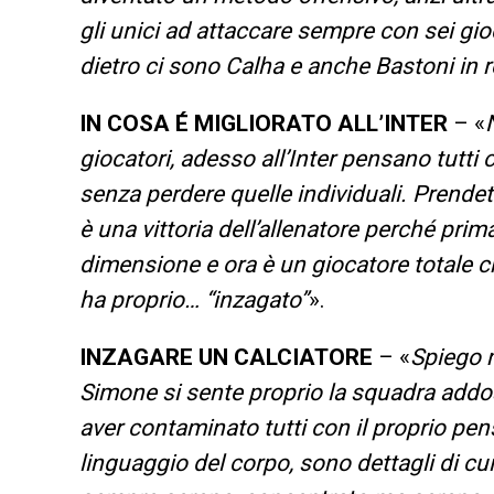
gli unici ad attaccare sempre con sei gio
dietro ci sono Calha e anche Bastoni in r
IN COSA É MIGLIORATO ALL’INTER
– «
giocatori, adesso all’Inter pensano tutti
senza perdere quelle individuali. Prendete
è una vittoria dell’allenatore perché pri
dimensione e ora è un giocatore totale ch
ha proprio… “inzagato”
».
INZAGARE UN CALCIATORE
– «
Spiego m
Simone si sente proprio la squadra addosso
aver contaminato tutti con il proprio pen
linguaggio del corpo, sono dettagli di cui