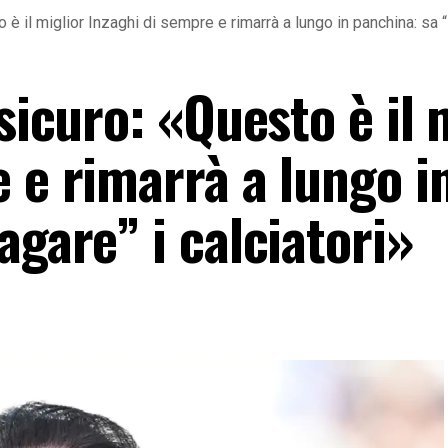
o è il miglior Inzaghi di sempre e rimarrà a lungo in panchina: sa “
sicuro: «Questo è il 
 e rimarrà a lungo i
agare” i calciatori»