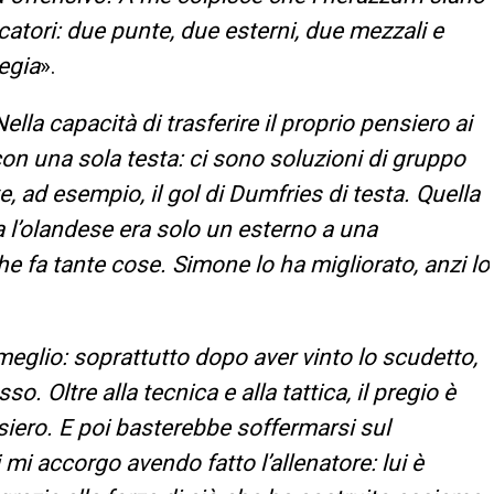
catori: due punte, due esterni, due mezzali e
egia
».
Nella capacità di trasferire il proprio pensiero ai
 con una sola testa: ci sono soluzioni di gruppo
, ad esempio, il gol di Dumfries di testa. Quella
ma l’olandese era solo un esterno a una
e fa tante cose. Simone lo ha migliorato, anzi lo
eglio: soprattutto dopo aver vinto lo scudetto,
. Oltre alla tecnica e alla tattica, il pregio è
siero. E poi basterebbe soffermarsi sul
 mi accorgo avendo fatto l’allenatore: lui è