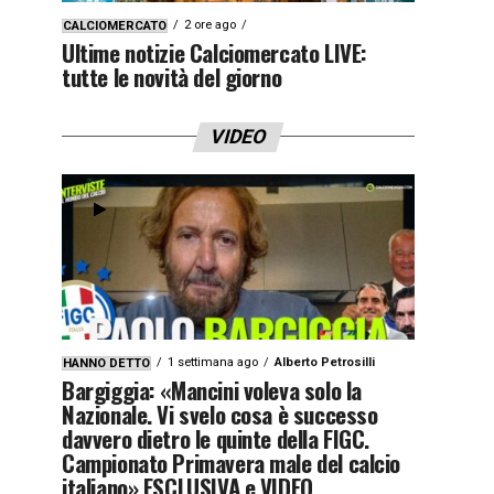
2 ore ago
CALCIOMERCATO
Ultime notizie Calciomercato LIVE:
tutte le novità del giorno
VIDEO
1 settimana ago
Alberto Petrosilli
HANNO DETTO
Bargiggia: «Mancini voleva solo la
Nazionale. Vi svelo cosa è successo
davvero dietro le quinte della FIGC.
Campionato Primavera male del calcio
italiano» ESCLUSIVA e VIDEO