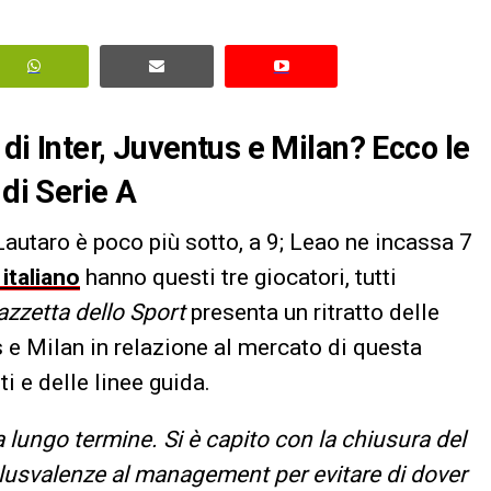
 di Inter, Juventus e Milan? Ecco le
 di Serie A
Lautaro è poco più sotto, a 9; Leao ne incassa 7
 italiano
hanno questi tre giocatori, tutti
azzetta dello Sport
presenta un ritratto delle
 e Milan in relazione al mercato di questa
i e delle linee guida.
 lungo termine. Si è capito con la chiusura del
plusvalenze al management per evitare di dover