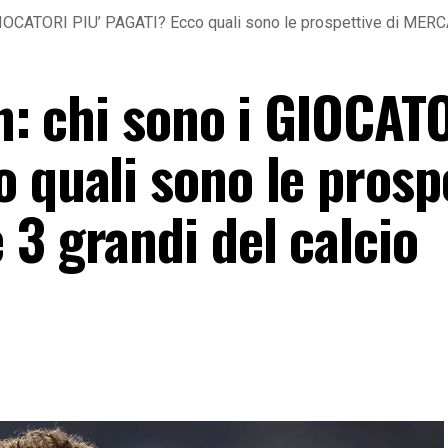
 GIOCATORI PIU’ PAGATI? Ecco quali sono le prospettive di MERCAT
an: chi sono i GIOCAT
 quali sono le prosp
3 grandi del calcio