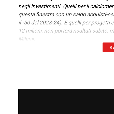
negli investimenti. Quelli per il calciome
questa finestra con un saldo acquisti-ce
il -50 del 2023-24). E quelli per progetti
12 milioni: non porterà risultati subito, m
Milan».
R
LA PLAYLIST DELLE NOSTRE TOP NEW