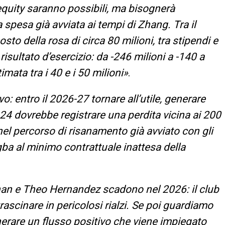
 equity saranno possibili, ma bisognerà
 spesa già avviata ai tempi di Zhang. Tra il
osto della rosa di circa 80 milioni, tra stipendi e
risultato d’esercizio: da -246 milioni a -140 a
imata tra i 40 e i 50 milioni»
.
o: entro il 2026-27 tornare all’utile, generare
3-24 dovrebbe registrare una perdita vicina ai 200
nel percorso di risanamento già avviato con gli
gba al minimo contrattuale inattesa della
nan e Theo Hernandez scadono nel 2026: il club
ascinare in pericolosi rialzi. Se poi guardiamo
nerare un flusso positivo che viene impiegato