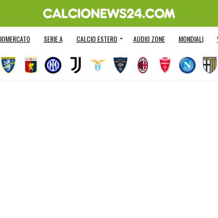
IOMERCATO
SERIE A
CALCIO ESTERO
AUDIO ZONE
MONDIALI