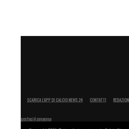
SCARICA L’APP DI CALCIO NEWS 24
CONTATTI
REDAZION
gestisci il consenso