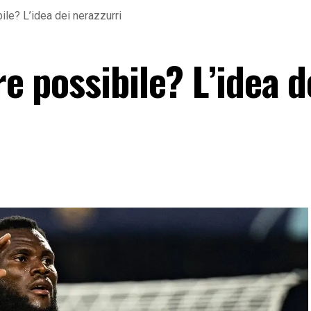
ile? L’idea dei nerazzurri
re possibile? L’idea d