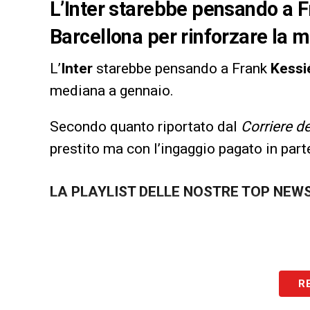
L’Inter starebbe pensando a F
Barcellona per rinforzare la 
L’
Inter
starebbe pensando a Frank
Kessi
mediana a gennaio.
Secondo quanto riportato dal
Corriere de
prestito ma con l’ingaggio pagato in part
LA PLAYLIST DELLE NOSTRE TOP NEW
R