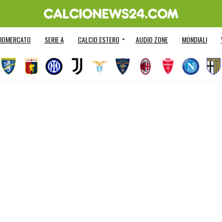
IOMERCATO
SERIE A
CALCIO ESTERO
AUDIO ZONE
MONDIALI