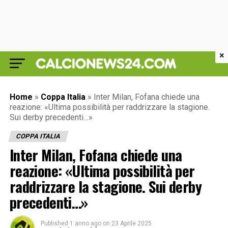
×
Home
»
Coppa Italia
»
Inter Milan, Fofana chiede una
reazione: «Ultima possibilità per raddrizzare la stagione.
Sui derby precedenti…»
COPPA ITALIA
Inter Milan, Fofana chiede una
reazione: «Ultima possibilità per
raddrizzare la stagione. Sui derby
precedenti…»
Published
1 anno ago
on
23 Aprile 2025