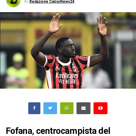
By
Redazione CalcioNews24
Fofana, centrocampista del