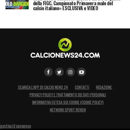
della FIGC. Campionato Primavera male del
calcio italiano» ESCLUSIVA e VIDEO
SCARICA L’APP DI CALCIO NEWS 24
CONTATTI
REDAZIONE
PRIVACY POLICY E TRATTAMENTO DEI DATI PERSONALI
INFORMATIVA ESTESA SUI COOKIE (COOKIE POLICY)
NETWORK SPORT REVIEW
gestisci il consenso