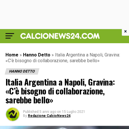
×
Home
»
Hanno Detto
»
Italia Argentina a Napoli, Gravina:
«C’è bisogno di collaborazione, sarebbe bello»
HANNO DETTO
Italia Argentina a Napoli, Gravina:
«C’è bisogno di collaborazione,
sarebbe bello»
Published
5 anni ago
on
15 Luglio 2021
By
Redazione CalcioNews24