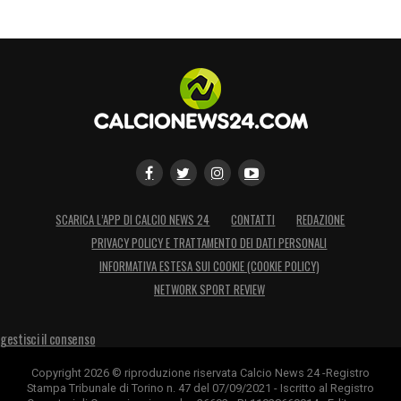
SCARICA L’APP DI CALCIO NEWS 24
CONTATTI
REDAZIONE
PRIVACY POLICY E TRATTAMENTO DEI DATI PERSONALI
INFORMATIVA ESTESA SUI COOKIE (COOKIE POLICY)
NETWORK SPORT REVIEW
gestisci il consenso
Copyright 2026 © riproduzione riservata Calcio News 24 -Registro
Stampa Tribunale di Torino n. 47 del 07/09/2021 - Iscritto al Registro