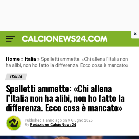
×
Home
»
Italia
»
Spalletti ammette: «Chi allena l’Italia non
ha alibi, non ho fatto la differenza. Ecco cosa è mancato»
ITALIA
Spalletti ammette: «Chi allena
l’Italia non ha alibi, non ho fatto la
differenza. Ecco cosa è mancato»
Published
1 anno ago
on
9 Giugno 2025
By
Redazione CalcioNews24