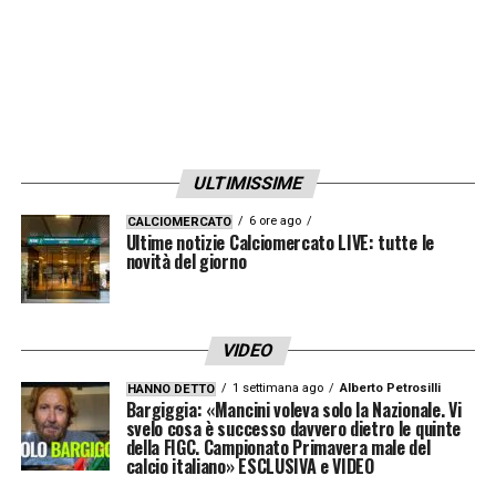
ULTIMISSIME
6 ore ago
CALCIOMERCATO
Ultime notizie Calciomercato LIVE: tutte le
novità del giorno
VIDEO
1 settimana ago
Alberto Petrosilli
HANNO DETTO
Bargiggia: «Mancini voleva solo la Nazionale. Vi
svelo cosa è successo davvero dietro le quinte
della FIGC. Campionato Primavera male del
calcio italiano» ESCLUSIVA e VIDEO