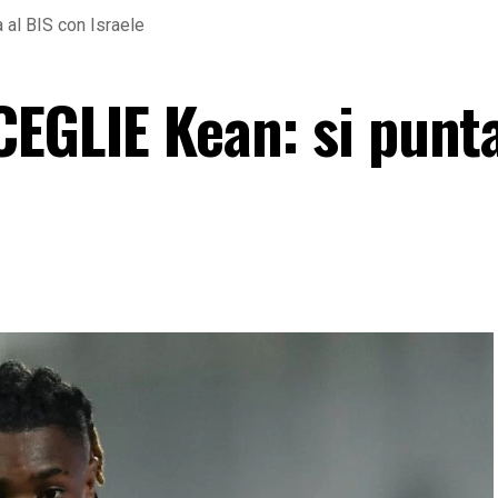
a al BIS con Israele
SCEGLIE Kean: si punta