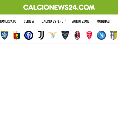
IOMERCATO
SERIE A
CALCIO ESTERO
AUDIO ZONE
MONDIALI