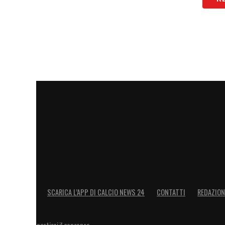
SCARICA L’APP DI CALCIO NEWS 24
CONTATTI
REDAZION