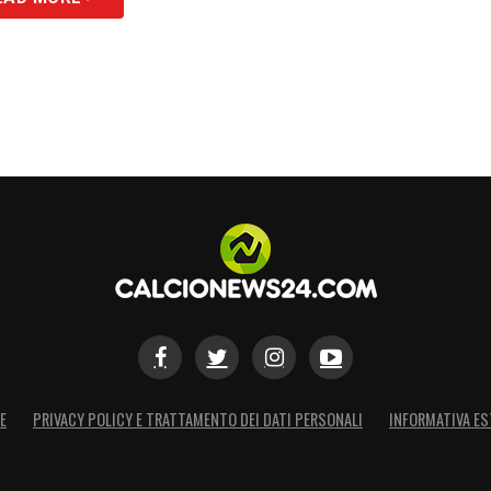
E
PRIVACY POLICY E TRATTAMENTO DEI DATI PERSONALI
INFORMATIVA ES