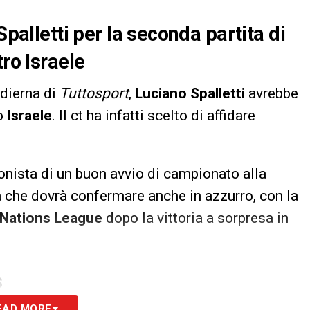
Spalletti per la seconda partita di
tro Israele
odierna di
Tuttosport
,
Luciano Spalletti
avrebbe
ro
Israele
. Il ct ha infatti scelto di affidare
onista di un buon avvio di campionato alla
a che dovrà confermare anche in azzurro, con la
Nations League
dopo la vittoria a sorpresa in
S
EAD MORE