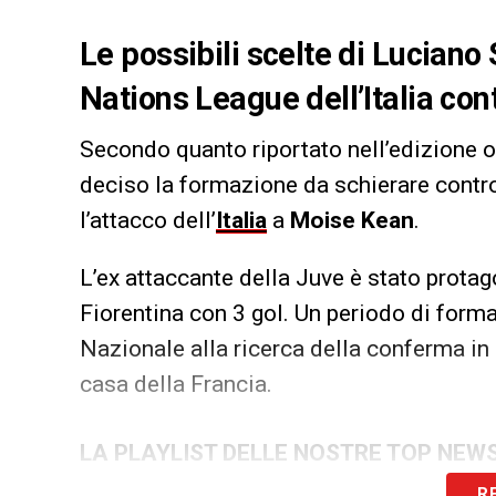
Le possibili scelte di Luciano 
Nations League dell’Italia con
Secondo quanto riportato nell’edizione 
deciso la formazione da schierare cont
l’attacco dell’
Italia
a
Moise Kean
.
L’ex attaccante della Juve è stato protag
Fiorentina con 3 gol. Un periodo di form
Nazionale alla ricerca della conferma in
casa della Francia.
LA PLAYLIST DELLE NOSTRE TOP NEW
R