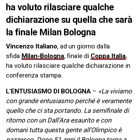
ha voluto rilasciare qualche
dichiarazione su quella che sarà
la finale Milan Bologna
Vincenzo Italiano
, ad un giorno dalla
sfida
Milan-Bologna
, finale di
Coppa Italia
,
ha voluto rilasciare qualche dichiarazione in
conferenza stampa.
L’ENTUSIASMO DI BOLOGNA
–
«La viviamo
con grande entusiasmo perché è veramente
quello che ci sta portando. La semifinale di
ritorno con un Dall’Ara esaurito e con
domani tutta questa gente all’Olimpico è
pazzesco. Dopo 51 anni il Bologna torna a