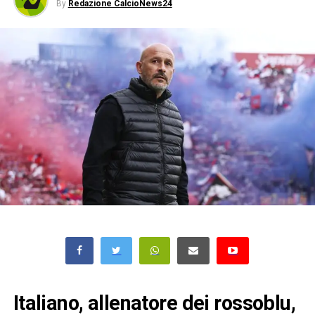
By
Redazione CalcioNews24
Italiano, allenatore dei rossoblu,