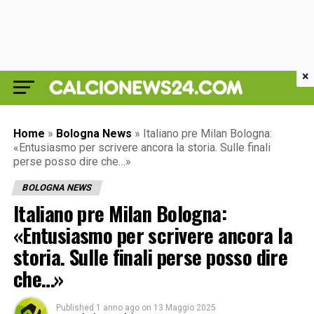
×
Home
»
Bologna News
»
Italiano pre Milan Bologna:
«Entusiasmo per scrivere ancora la storia. Sulle finali
perse posso dire che…»
BOLOGNA NEWS
Italiano pre Milan Bologna:
«Entusiasmo per scrivere ancora la
storia. Sulle finali perse posso dire
che…»
Published
1 anno ago
on
13 Maggio 2025