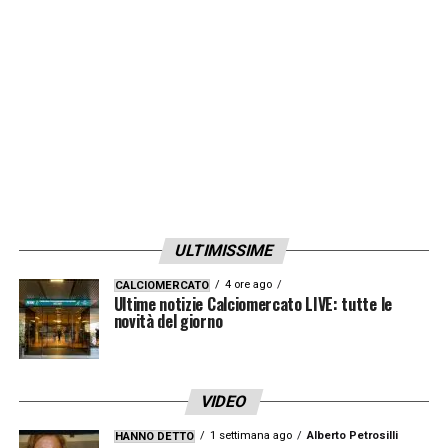
LA PLAYLIST DELLE NOSTRE TOP NEWS
ULTIMISSIME
4 ore ago
CALCIOMERCATO
Ultime notizie Calciomercato LIVE: tutte le
novità del giorno
VIDEO
1 settimana ago
Alberto Petrosilli
HANNO DETTO