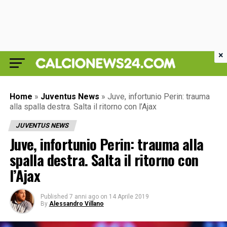
×
Home
»
Juventus News
»
Juve, infortunio Perin: trauma
alla spalla destra. Salta il ritorno con l’Ajax
JUVENTUS NEWS
Juve, infortunio Perin: trauma alla
spalla destra. Salta il ritorno con
l’Ajax
Published
7 anni ago
on
14 Aprile 2019
By
Alessandro Villano