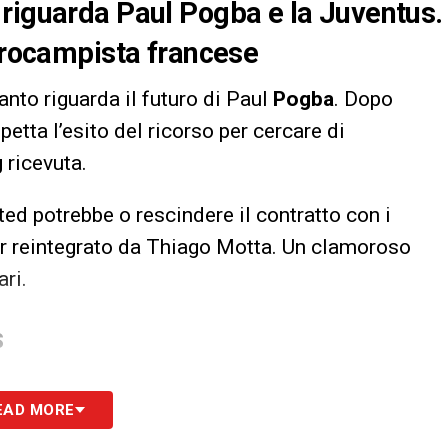
 riguarda Paul Pogba e la Juventus.
ntrocampista francese
anto riguarda il futuro di Paul
Pogba
. Dopo
spetta l’esito del ricorso per cercare di
g
ricevuta.
ted potrebbe o rescindere il contratto con i
 reintegrato da Thiago Motta. Un clamoroso
ri.
S
EAD MORE