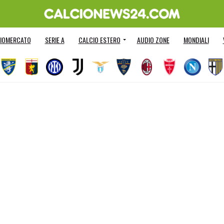
IOMERCATO
SERIE A
CALCIO ESTERO
AUDIO ZONE
MONDIALI