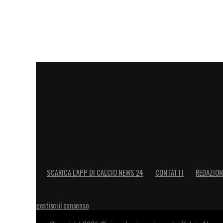
SCARICA L’APP DI CALCIO NEWS 24
CONTATTI
REDAZION
gestisci il consenso