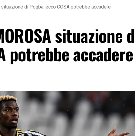
situazione di Pogba: ecco COSA potrebbe accadere
MOROSA situazione d
A potrebbe accadere