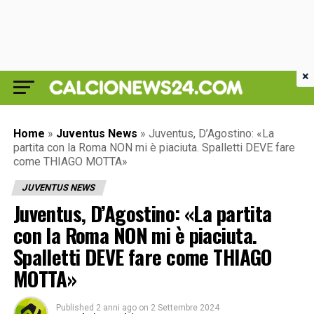
×
Home
»
Juventus News
»
Juventus, D’Agostino: «La
partita con la Roma NON mi è piaciuta. Spalletti DEVE fare
come THIAGO MOTTA»
JUVENTUS NEWS
Juventus, D’Agostino: «La partita
con la Roma NON mi è piaciuta.
Spalletti DEVE fare come THIAGO
MOTTA»
Published
2 anni ago
on
2 Settembre 2024