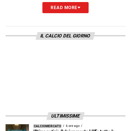
READ MORE
IL CALCIO DEL GIORNO
ULTIMISSIME
6 ore ago
CALCIOMERCATO