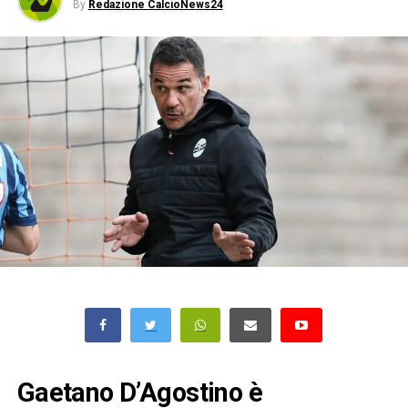
By
Redazione CalcioNews24
Gaetano D’Agostino è