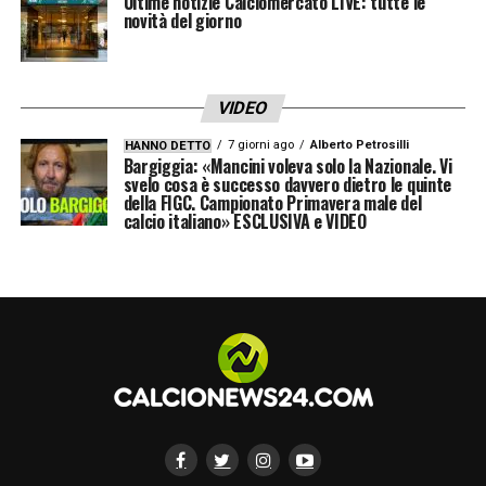
Ultime notizie Calciomercato LIVE: tutte le
novità del giorno
VIDEO
7 giorni ago
Alberto Petrosilli
HANNO DETTO
Bargiggia: «Mancini voleva solo la Nazionale. Vi
svelo cosa è successo davvero dietro le quinte
della FIGC. Campionato Primavera male del
calcio italiano» ESCLUSIVA e VIDEO