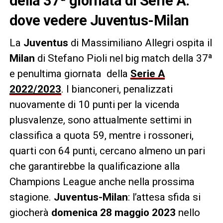
della 37ª giornata di Serie A:
dove vedere Juventus-Milan
La
Juventus
di Massimiliano Allegri ospita il
Milan
di Stefano Pioli nel big match della 37ª
e penultima giornata della
Serie A
2022/202
3
. I bianconeri, penalizzati
nuovamente di 10 punti per la vicenda
plusvalenze, sono attualmente settimi in
classifica a quota 59, mentre i rossoneri,
quarti con 64 punti, cercano almeno un pari
che garantirebbe la qualificazione alla
Champions League anche nella prossima
stagione.
Juventus-Milan
: l’attesa sfida si
giocherà
domenica 28 maggio 2023
nello