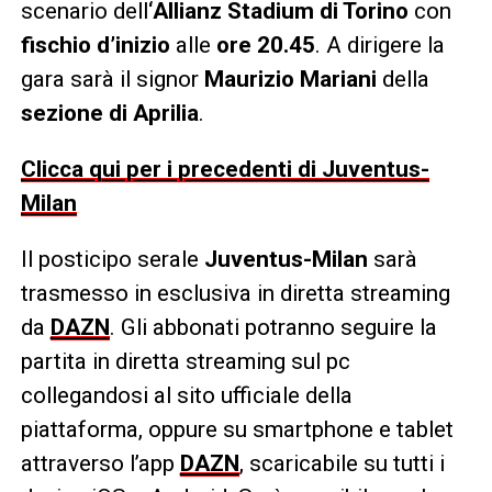
scenario dell
‘Allianz Stadium di Torino
con
fischio d’inizio
alle
ore 20.45
. A dirigere la
gara sarà il signor
Maurizio Mariani
della
sezione di Aprilia
.
Clicca qui per i precedenti di Juventus-
Milan
Il posticipo serale
Juventus-Milan
sarà
trasmesso in esclusiva in diretta streaming
da
DAZN
. Gli abbonati potranno seguire la
partita in diretta streaming sul pc
collegandosi al sito ufficiale della
piattaforma, oppure su smartphone e tablet
attraverso l’app
DAZN
, scaricabile su tutti i