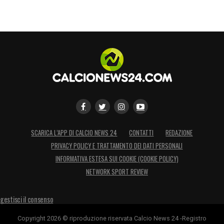
SCARICA L’APP DI CALCIO NEWS 24
CONTATTI
REDAZIONE
PRIVACY POLICY E TRATTAMENTO DEI DATI PERSONALI
INFORMATIVA ESTESA SUI COOKIE (COOKIE POLICY)
NETWORK SPORT REVIEW
gestisci il consenso
Copyright 2026 © riproduzione riservata Calcio News 24 -Registro