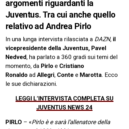
argomenti riguardanti la
Juventus. Tra cui anche quello
relativo ad Andrea Pirlo
In una lunga intervista rilasciata a
DAZN
,
il
vicepresidente della Juventus, Pavel
Nedved
, ha parlato a 360 gradi sui temi del
momento, da
Pirlo
e
Cristiano
Ronaldo
ad
Allegri
,
Conte
e
Marotta
. Ecco
le sue dichiarazioni.
LEGGI L’INTERVISTA COMPLETA SU
JUVENTUS NEWS 24
PIRLO
– «
Pirlo è e sarà l’allenatore della