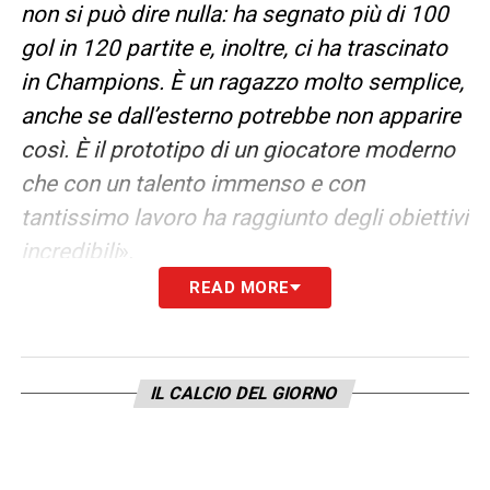
non si può dire nulla: ha segnato più di 100
gol in 120 partite e, inoltre, ci ha trascinato
in Champions. È un ragazzo molto semplice,
anche se dall’esterno potrebbe non apparire
così. È il prototipo di un giocatore moderno
che con un talento immenso e con
tantissimo lavoro ha raggiunto degli obiettivi
incredibili
».
READ MORE
LA PLAYLIST DELLE NOSTRE TOP NEWS
IL CALCIO DEL GIORNO