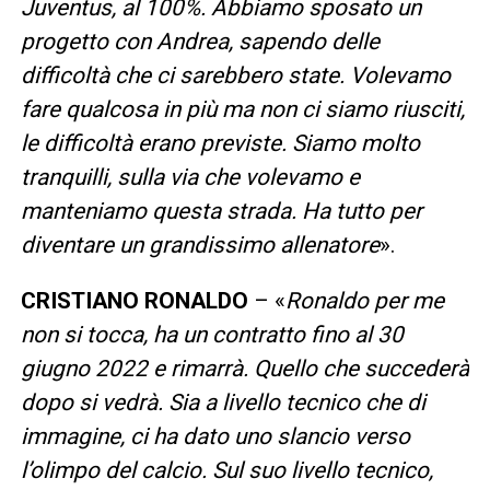
Juventus, al 100%. Abbiamo sposato un
progetto con Andrea, sapendo delle
difficoltà che ci sarebbero state. Volevamo
fare qualcosa in più ma non ci siamo riusciti,
le difficoltà erano previste. Siamo molto
tranquilli, sulla via che volevamo e
manteniamo questa strada. Ha tutto per
diventare un grandissimo allenatore
».
CRISTIANO RONALDO
– «
Ronaldo per me
non si tocca, ha un contratto fino al 30
giugno 2022 e rimarrà. Quello che succederà
dopo si vedrà. Sia a livello tecnico che di
immagine, ci ha dato uno slancio verso
l’olimpo del calcio. Sul suo livello tecnico,