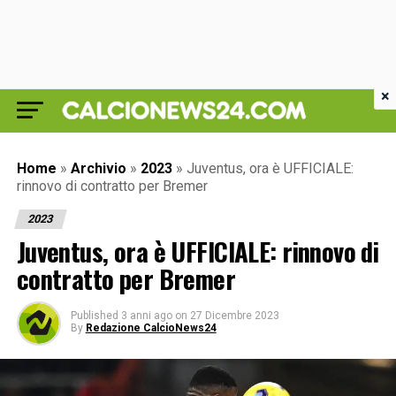
×
Home
»
Archivio
»
2023
»
Juventus, ora è UFFICIALE:
rinnovo di contratto per Bremer
2023
Juventus, ora è UFFICIALE: rinnovo di
contratto per Bremer
Published
3 anni ago
on
27 Dicembre 2023
By
Redazione CalcioNews24