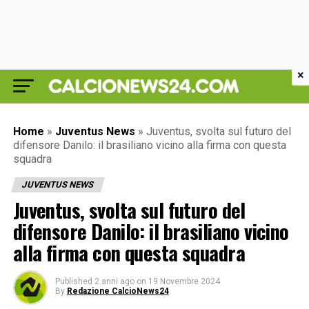
×
Home
»
Juventus News
»
Juventus, svolta sul futuro del
difensore Danilo: il brasiliano vicino alla firma con questa
squadra
JUVENTUS NEWS
Juventus, svolta sul futuro del
difensore Danilo: il brasiliano vicino
alla firma con questa squadra
Published
2 anni ago
on
19 Novembre 2024
By
Redazione CalcioNews24