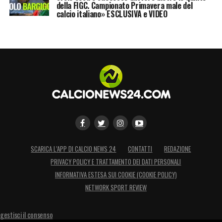
della FIGC. Campionato Primavera male del
calcio italiano» ESCLUSIVA e VIDEO
SCARICA L’APP DI CALCIO NEWS 24
CONTATTI
REDAZIONE
PRIVACY POLICY E TRATTAMENTO DEI DATI PERSONALI
INFORMATIVA ESTESA SUI COOKIE (COOKIE POLICY)
NETWORK SPORT REVIEW
gestisci il consenso