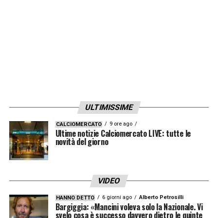
insieme.
LA PLAYLIST DELLE NOSTRE TOP NEWS
ULTIMISSIME
9 ore ago
CALCIOMERCATO
Ultime notizie Calciomercato LIVE: tutte le
novità del giorno
VIDEO
6 giorni ago
Alberto Petrosilli
HANNO DETTO
Bargiggia: «Mancini voleva solo la Nazionale. Vi
svelo cosa è successo davvero dietro le quinte