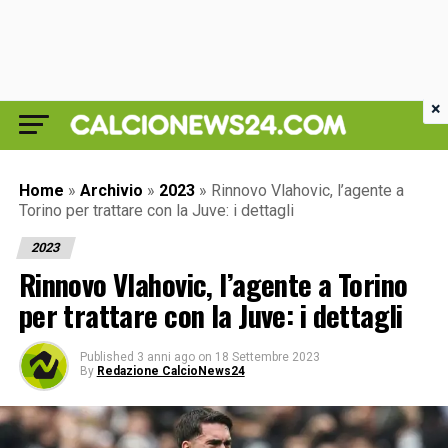
×
Home
»
Archivio
»
2023
»
Rinnovo Vlahovic, l’agente a
Torino per trattare con la Juve: i dettagli
2023
Rinnovo Vlahovic, l’agente a Torino
per trattare con la Juve: i dettagli
Published
3 anni ago
on
18 Settembre 2023
By
Redazione CalcioNews24