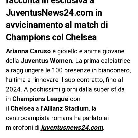
racconta in esclusiva a
JuventusNews24.com in
avvicinamento al match di
Champions col Chelsea
Arianna
Caruso
è gioiello e anima giovane
della
Juventus Women
. La prima calciatrice
a raggiungere le 100 presenze in bianconero,
l’ultima a rinnovare il suo contratto, fino al
2024. A pochissimi giorni dalla super sfida
in
Champions League
con
il
Chelsea
all’
Allianz Stadium
, la
centrocampista romana ha parlato ai
microfoni di
juventusnews24.com
.