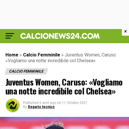
×
Home
»
Calcio Femminile
»
Juventus Women, Caruso:
«Vogliamo una notte incredibile col Chelsea»
CALCIO FEMMINILE
Juventus Women, Caruso: «Vogliamo
una notte incredibile col Chelsea»
Published
5 anni ago
on
11 Ottobre 2021
By
Reparto tecnico