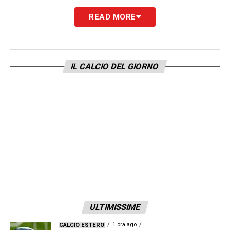
READ MORE
IL CALCIO DEL GIORNO
ULTIMISSIME
1 ora ago
CALCIO ESTERO