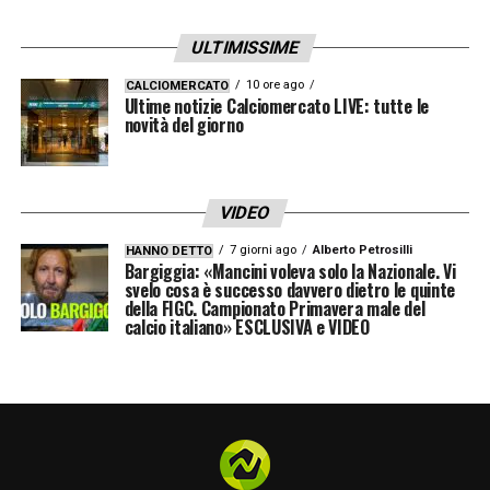
ULTIMISSIME
10 ore ago
CALCIOMERCATO
Ultime notizie Calciomercato LIVE: tutte le
novità del giorno
VIDEO
7 giorni ago
Alberto Petrosilli
HANNO DETTO
Bargiggia: «Mancini voleva solo la Nazionale. Vi
svelo cosa è successo davvero dietro le quinte
della FIGC. Campionato Primavera male del
calcio italiano» ESCLUSIVA e VIDEO