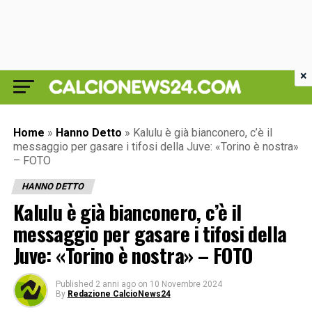
×
Home
»
Hanno Detto
»
Kalulu è già bianconero, c’è il
messaggio per gasare i tifosi della Juve: «Torino è nostra»
– FOTO
HANNO DETTO
Kalulu è già bianconero, c’è il
messaggio per gasare i tifosi della
Juve: «Torino è nostra» – FOTO
Published
2 anni ago
on
10 Novembre 2024
By
Redazione CalcioNews24