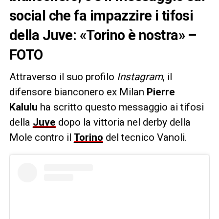
social che fa impazzire i tifosi
della Juve: «Torino è nostra» –
FOTO
Attraverso il suo profilo
Instagram
, il
difensore bianconero ex Milan
Pierre
Kalulu
ha scritto questo messaggio ai tifosi
della
Juve
dopo la vittoria nel derby della
Mole contro il
Torino
del tecnico Vanoli.