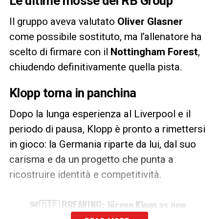
Le ultime mosse del RB Group
Il gruppo aveva valutato
Oliver Glasner
come possibile sostituto, ma l’allenatore ha
scelto di firmare con il
Nottingham Forest
,
chiudendo definitivamente quella pista.
Klopp torna in panchina
Dopo la lunga esperienza al Liverpool e il
periodo di pausa, Klopp è pronto a rimettersi
in gioco: la Germania riparte da lui, dal suo
carisma e da un progetto che punta a
ricostruire identità e competitività.
🚨🇩🇪 BREAKING: Jürgen Klopp as new