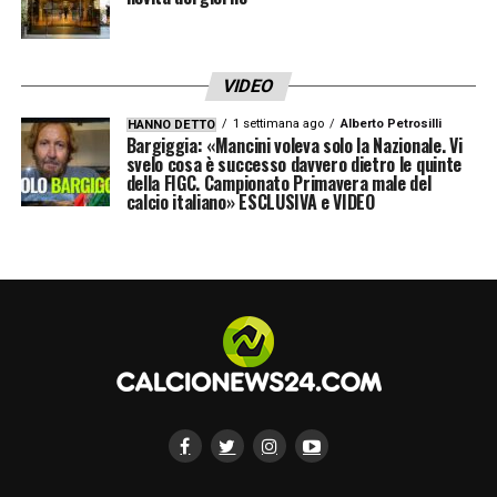
VIDEO
1 settimana ago
Alberto Petrosilli
HANNO DETTO
Bargiggia: «Mancini voleva solo la Nazionale. Vi
svelo cosa è successo davvero dietro le quinte
della FIGC. Campionato Primavera male del
calcio italiano» ESCLUSIVA e VIDEO