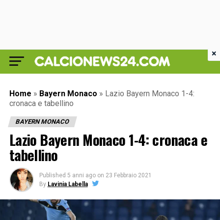
×
Home
»
Bayern Monaco
»
Lazio Bayern Monaco 1-4:
cronaca e tabellino
BAYERN MONACO
Lazio Bayern Monaco 1-4: cronaca e
tabellino
Published
5 anni ago
on
23 Febbraio 2021
By
Lavinia Labella