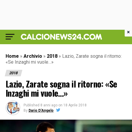
×
Home
»
Archivio
»
2018
»
Lazio, Zarate sogna il ritorno:
«Se Inzaghi mi vuole…»
2018
Lazio, Zarate sogna il ritorno: «Se
Inzaghi mi vuole…»
Published
8 anni ago
on
18 Aprile 2018
By
Dario D'Angelo