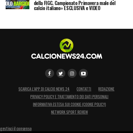
della FIGC. Campionato Primavera male del
costa nulla…
calcio italiano» ESCLUSIVA e VIDEO
LA PLAYLIST DELLE NOSTRE TOP NEWS
SCARICA L’APP DI CALCIO NEWS 24
CONTATTI
REDAZIONE
PRIVACY POLICY E TRATTAMENTO DEI DATI PERSONALI
INFORMATIVA ESTESA SUI COOKIE (COOKIE POLICY)
NETWORK SPORT REVIEW
gestisci il consenso