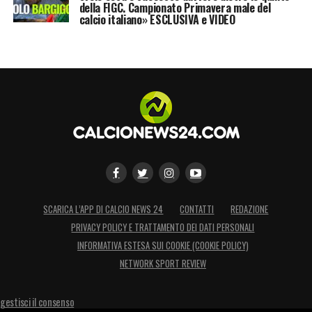
della FIGC. Campionato Primavera male del
calcio italiano» ESCLUSIVA e VIDEO
SCARICA L’APP DI CALCIO NEWS 24
CONTATTI
REDAZIONE
PRIVACY POLICY E TRATTAMENTO DEI DATI PERSONALI
INFORMATIVA ESTESA SUI COOKIE (COOKIE POLICY)
NETWORK SPORT REVIEW
gestisci il consenso