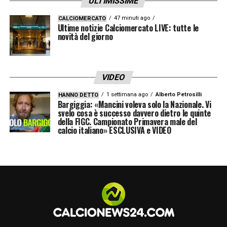
ULTIMISSIME
47 minuti ago
CALCIOMERCATO
LA PLAYLIST DELLE NOSTRE TOP NEWS
Ultime notizie Calciomercato LIVE: tutte le
novità del giorno
VIDEO
1 settimana ago
Alberto Petrosilli
HANNO DETTO
Bargiggia: «Mancini voleva solo la Nazionale. Vi
svelo cosa è successo davvero dietro le quinte
della FIGC. Campionato Primavera male del
calcio italiano» ESCLUSIVA e VIDEO