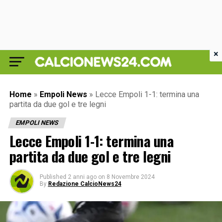
×
Home
»
Empoli News
»
Lecce Empoli 1-1: termina una
partita da due gol e tre legni
EMPOLI NEWS
Lecce Empoli 1-1: termina una
partita da due gol e tre legni
Published
2 anni ago
on
8 Novembre 2024
By
Redazione CalcioNews24