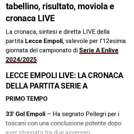
tabellino, risultato, moviola e
cronaca LIVE
La cronaca, sintesi e diretta LIVE della
partita
Lecce Empoli
, valevole per l’12esima
giornata del campionato di
Serie A Enlive
2024/2025
.
LECCE EMPOLI LIVE: LA CRONACA
DELLA PARTITA SERIE A
PRIMO TEMPO
33′ Gol Empoli
– Ha segnato Pellegri per i
toscani con una conclusione potente dopo
aver stoppato tra due avversari