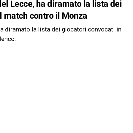
el Lecce, ha diramato la lista dei
el match contro il Monza
ha diramato la lista dei giocatori convocati in
lenco: