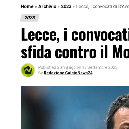
Home
»
Archivio
»
2023
»
Lecce, i convocati di D’Ave
2023
Lecce, i convocati
sfida contro il M
Published
3 anni ago
on
17 Settembre 2023
By
Redazione CalcioNews24