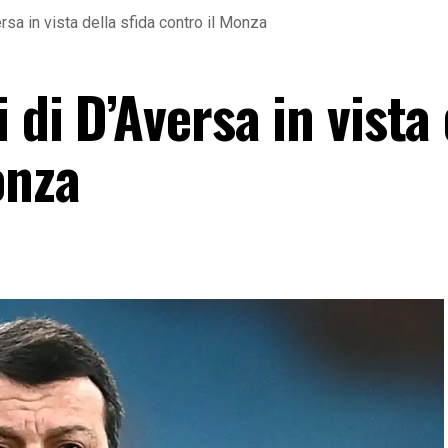
rsa in vista della sfida contro il Monza
 di D’Aversa in vista 
onza