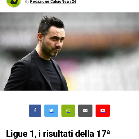
By
Redazione CalcioNews24
Ligue 1, i risultati della 17ª