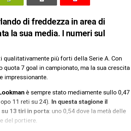
lando di freddezza in area di
ta la sua media. I numeri sul
i qualitativamente più forti della Serie A. Con
o quota 7 goal in campionato, ma la sua crescita
te impressionante.
Lookman
è sempre stato mediamente sullo 0,47
dopo 11 reti su 24).
In questa stagione il
u 13 tiri in porta
: uno 0,54 dove la metà delle
e del portiere.