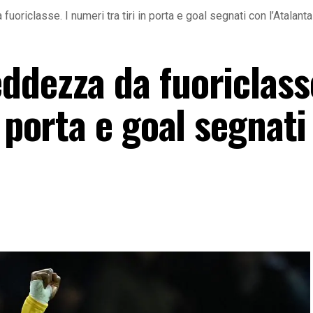
oriclasse. I numeri tra tiri in porta e goal segnati con l’Atalanta
dezza da fuoriclasse
n porta e goal segnati