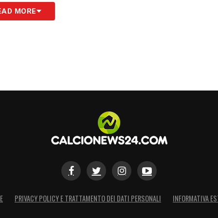
S
EAD MORE
E
PRIVACY POLICY E TRATTAMENTO DEI DATI PERSONALI
INFORMATIVA ES