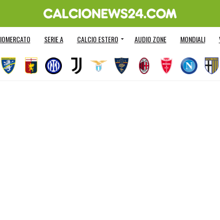
IOMERCATO
SERIE A
CALCIO ESTERO
AUDIO ZONE
MONDIALI