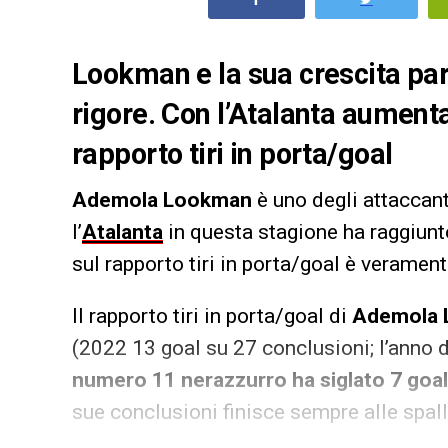
Lookman e la sua crescita par
rigore. Con l’Atalanta aumenta
rapporto tiri in porta/goal
Ademola Lookman
è uno degli attaccant
l’
Atalanta
in questa stagione ha raggiunt
sul rapporto tiri in porta/goal è veramen
Il rapporto tiri in porta/goal di
Ademola 
(2022 13 goal su 27 conclusioni; l’anno 
numero 11 nerazzurro ha siglato 7 goal s
sue conclusioni finisce sempre alle spall