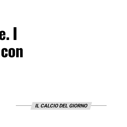
. I
 con
IL CALCIO DEL GIORNO