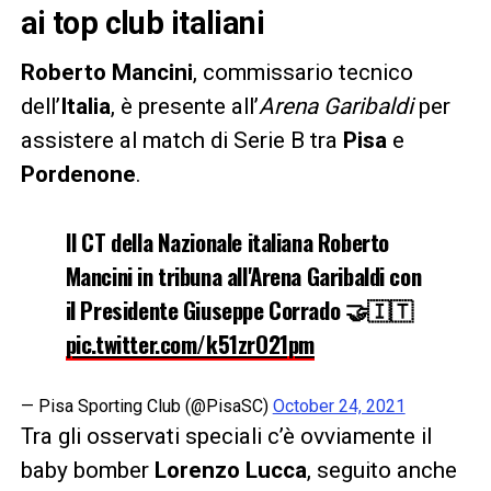
ai top club italiani
Roberto Mancini
, commissario tecnico
dell’
Italia
, è presente all’
Arena Garibaldi
per
assistere al match di Serie B tra
Pisa
e
Pordenone
.
Il CT della Nazionale italiana Roberto
Mancini in tribuna all'Arena Garibaldi con
il Presidente Giuseppe Corrado 🤝🇮🇹
pic.twitter.com/k51zrO21pm
— Pisa Sporting Club (@PisaSC)
October 24, 2021
Tra gli osservati speciali c’è ovviamente il
baby bomber
Lorenzo Lucca
, seguito anche