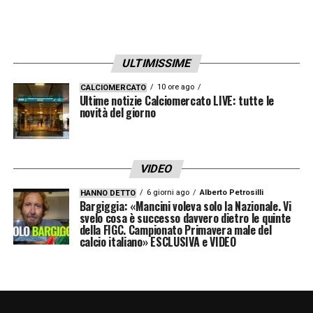
ULTIMISSIME
10 ore ago
CALCIOMERCATO
Ultime notizie Calciomercato LIVE: tutte le
novità del giorno
VIDEO
6 giorni ago
Alberto Petrosilli
HANNO DETTO
Bargiggia: «Mancini voleva solo la Nazionale. Vi
svelo cosa è successo davvero dietro le quinte
della FIGC. Campionato Primavera male del
calcio italiano» ESCLUSIVA e VIDEO