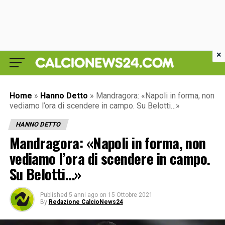
×
Home
»
Hanno Detto
»
Mandragora: «Napoli in forma, non
vediamo l’ora di scendere in campo. Su Belotti…»
HANNO DETTO
Mandragora: «Napoli in forma, non
vediamo l’ora di scendere in campo.
Su Belotti…»
Published
5 anni ago
on
15 Ottobre 2021
By
Redazione CalcioNews24