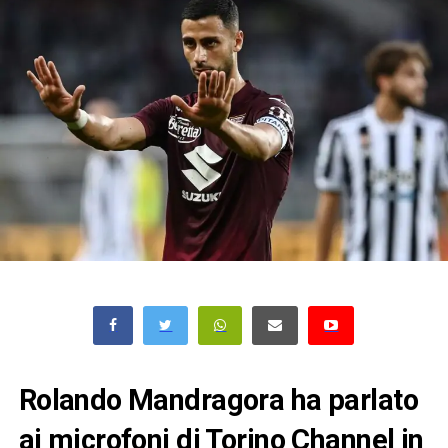
Rolando Mandragora ha parlato
ai microfoni di Torino Channel in