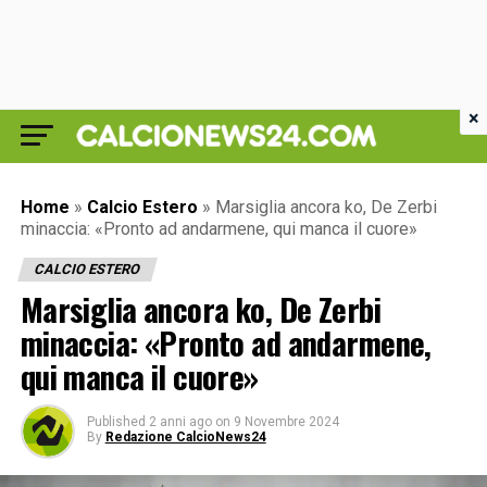
×
Home
»
Calcio Estero
»
Marsiglia ancora ko, De Zerbi
minaccia: «Pronto ad andarmene, qui manca il cuore»
CALCIO ESTERO
Marsiglia ancora ko, De Zerbi
minaccia: «Pronto ad andarmene,
qui manca il cuore»
Published
2 anni ago
on
9 Novembre 2024
By
Redazione CalcioNews24