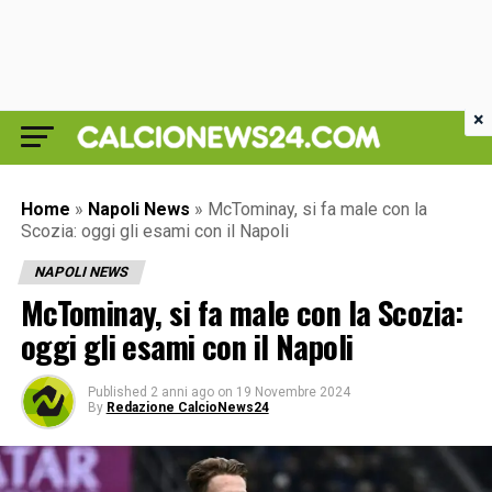
×
Home
»
Napoli News
»
McTominay, si fa male con la
Scozia: oggi gli esami con il Napoli
NAPOLI NEWS
McTominay, si fa male con la Scozia:
oggi gli esami con il Napoli
Published
2 anni ago
on
19 Novembre 2024
By
Redazione CalcioNews24