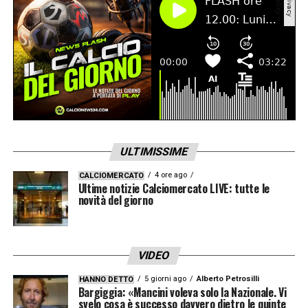
LA PLAYLIST DELLE NOSTRE TOP NEWS
ULTIMISSIME
4 ore ago
CALCIOMERCATO
Ultime notizie Calciomercato LIVE: tutte le
novità del giorno
VIDEO
5 giorni ago
Alberto Petrosilli
HANNO DETTO
Bargiggia: «Mancini voleva solo la Nazionale. Vi
svelo cosa è successo davvero dietro le quinte