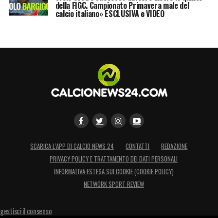
della FIGC. Campionato Primavera male del
calcio italiano» ESCLUSIVA e VIDEO
SCARICA L’APP DI CALCIO NEWS 24
CONTATTI
REDAZIONE
PRIVACY POLICY E TRATTAMENTO DEI DATI PERSONALI
INFORMATIVA ESTESA SUI COOKIE (COOKIE POLICY)
NETWORK SPORT REVIEW
gestisci il consenso